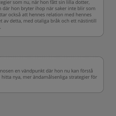
ategier som nu, när hon fått sin lilla dotter,
h där hon bryter ihop när saker inte blir som
ttar också att hennes relation med hennes
 av detta, med otaliga bråk och ett nästintill
.
gnosen en vändpunkt där hon nu kan förstå
a hitta nya, mer ändamålsenliga strategier för