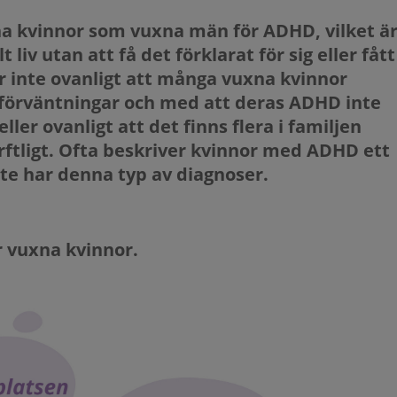
na kvinnor som vuxna män för ADHD, vilket ä
liv utan att få det förklarat för sig eller fått
 är inte ovanligt att många vuxna kvinnor
 förväntningar och med att deras ADHD inte
ler ovanligt att det finns flera i familjen
ligt. Ofta beskriver kvinnor med ADHD ett
nte har denna typ av diagnoser.
 vuxna kvinnor.