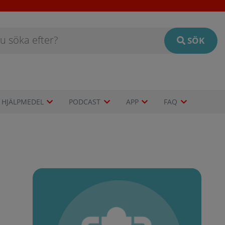
SÖK
HJÄLPMEDEL
PODCAST
APP
FAQ