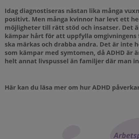
Idag diagnostiseras nästan lika många vux
positivt. Men många kvinnor har levt ett helt 
möjligheter till rätt stöd och insatser. Det
kämpar hårt för att uppfylla omgivningens
ska märkas och drabba andra. Det är inte hel
som kämpar med symtomen, då ADHD är ärft
helt annat livspussel än familjer där man i
Här kan du läsa mer om hur ADHD påverkar