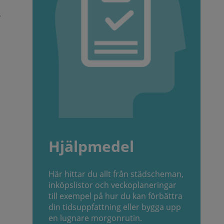
r
Hjälpmedel
Här hittar du allt från städscheman,
inköpslistor och veckoplaneringar
till exempel på hur du kan förbättra
din tidsuppfattning eller bygga upp
en lugnare morgonrutin.