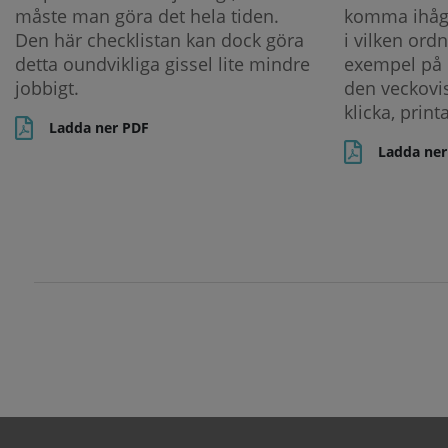
måste man göra det hela tiden.
komma ihåg
Den här checklistan kan dock göra
i vilken ordn
detta oundvikliga gissel lite mindre
exempel på 
jobbigt.
den veckovi
klicka, print
Ladda ner PDF
Ladda ner