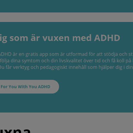
dig som är vuxen med ADHD
DHD är en gratis app som är utformad för att stödja och s
ölja dina symtom och din livskvalitet över tid och få koll p
Du får verktyg och pedagogiskt innehåll som hjälper dig i di
 For You With You ADHD
uxna