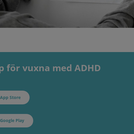
pp för vuxna med ADHD
 App Store
 Google Play