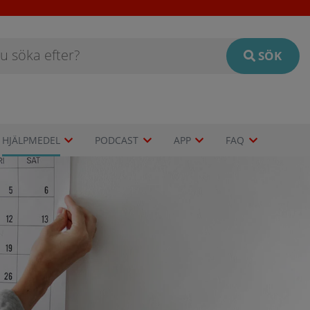
SÖK
HJÄLPMEDEL
PODCAST
APP
FAQ