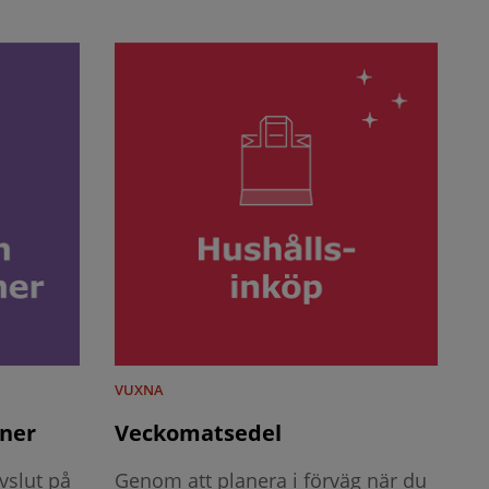
VUXNA
iner
Veckomatsedel
avslut på
Genom att planera i förväg när du