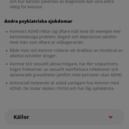
och hur känslor påverkas av diagnosen kan vara extra
viktig för kvinnor.
Andra psykiatriska sjukdomar
Kvinnors ADHD riktar sig oftare inåt med till exempel mer
känslomässiga problem, ångest och depression jämfört
med män som oftare är utåtagerande.
Både män och kvinnor riskerar att drabbas av missbruk av
alkohol och/eller droger.
Kvinnor blir sexuellt aktiva tidigare, har fler sexpartners,
högre frekvenser av sexuellt överförbara infektioner och
oplanerade graviditeter jämfört med personer utan ADHD.
Antisocialt beteende är också vanligare hos kvinnor med
ADHD. De slutar skolan i förtid och har låg självkänsla.
Källor