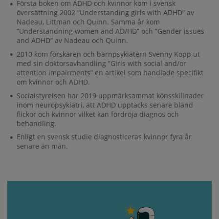
Första boken om ADHD och kvinnor kom i svensk
översättning 2002 ”Understanding girls with ADHD” av
Nadeau, Littman och Quinn. Samma år kom
”Understandning women and AD/HD” och ”Gender issues
and ADHD” av Nadeau och Quinn.
2010 kom forskaren och barnpsykiatern Svenny Kopp ut
med sin doktorsavhandling ”Girls with social and/or
attention impairments” en artikel som handlade specifikt
om kvinnor och ADHD.
Socialstyrelsen har 2019 uppmärksammat könsskillnader
inom neuropsykiatri, att ADHD upptäcks senare bland
flickor och kvinnor vilket kan fördröja diagnos och
behandling.
Enligt en svensk studie diagnosticeras kvinnor fyra år
senare än män.