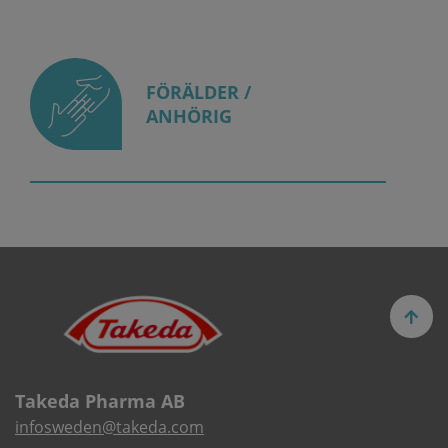
FÖRÄLDER /
ANHÖRIG
Takeda Pharma AB
infosweden@takeda.com