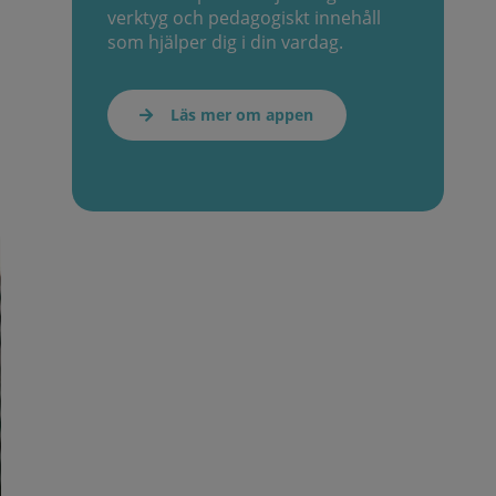
verktyg och pedagogiskt innehåll
som hjälper dig i din vardag.
Läs mer om appen