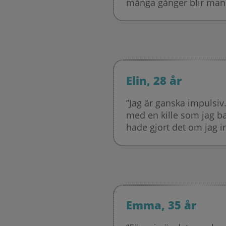
många gånger blir man t
Elin, 28 år
”Jag är ganska impulsiv.
med en kille som jag bar
hade gjort det om jag i
Emma, 35 år