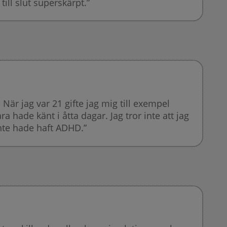
ill slut superskärpt.”
 När jag var 21 gifte jag mig till exempel
a hade känt i åtta dagar. Jag tror inte att jag
nte hade haft ADHD.”