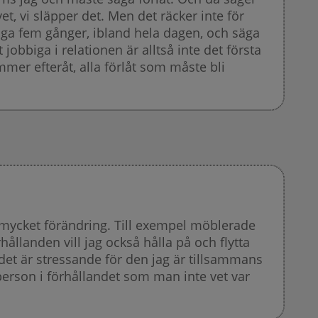
et, vi släpper det. Men det räcker inte för
nga fem gånger, ibland hela dagen, och säga
 jobbiga i relationen är alltså inte det första
mer efteråt, alla förlåt som måste bli
 mycket förändring. Till exempel möblerade
ållanden vill jag också hålla på och flytta
et är stressande för den jag är tillsammans
person i förhållandet som man inte vet var