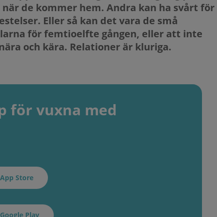
n när de kommer hem. Andra kan ha svårt för
restelser. Eller så kan det vara de små
rna för femtioelfte gången, eller att inte
nära och kära. Relationer är kluriga.
pp för vuxna med
 App Store
 Google Play