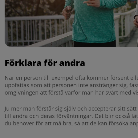
Förklara för andra
När en person till exempel ofta kommer försent ell
uppfattas som att personen inte anstränger sig, fast d
omgivningen att förstå varför man har svårt med vi
Ju mer man förstår sig själv och accepterar sitt sätt 
till andra och deras förväntningar. Det blir också l
du behöver för att må bra, så att de kan försöka anp