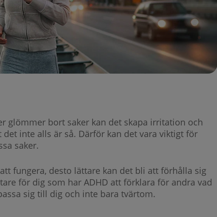
er glömmer bort saker kan det skapa irritation och
et inte alls är så. Därför kan det vara viktigt för
ssa saker.
att fungera, desto lättare kan det bli att förhålla sig
ättare för dig som har ADHD att förklara för andra vad
assa sig till dig och inte bara tvärtom.