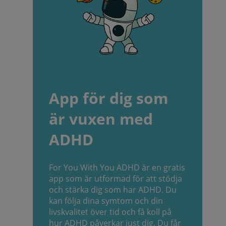
App för dig som
är vuxen med
ADHD
For You With You ADHD är en gratis
app som är utformad för att stödja
och stärka dig som har ADHD. Du
kan följa dina symtom och din
livskvalitet över tid och få koll på
hur ADHD påverkar just dig. Du får