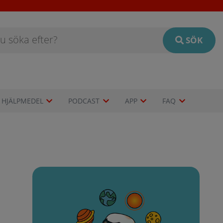
SÖK
HJÄLPMEDEL
PODCAST
APP
FAQ