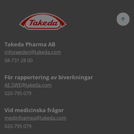
Takeda Pharma AB
infosweden@takeda.com
08-731 28 00
För rapportering av biverkningar
AE.SWE@takeda.com
020-795 079
Vid medicinska frågor
medinfoemea@takeda.com
020-795 079