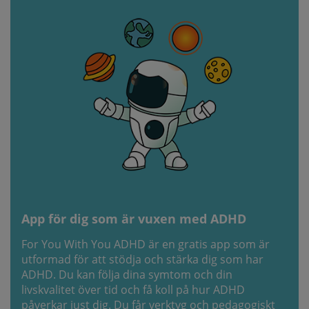
App för dig som är vuxen med ADHD
For You With You ADHD är en gratis app som är
utformad för att stödja och stärka dig som har
ADHD. Du kan följa dina symtom och din
livskvalitet över tid och få koll på hur ADHD
påverkar just dig. Du får verktyg och pedagogiskt