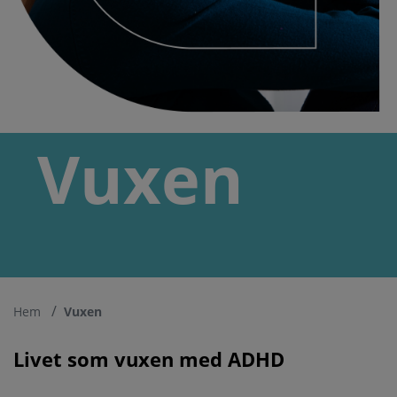
Vuxen
Hem
Vuxen
Livet som vuxen med ADHD