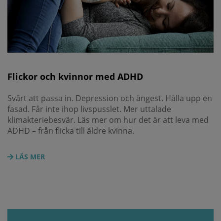
Flickor och kvinnor med ADHD
Svårt att passa in. Depression och ångest. Hålla upp en
fasad. Får inte ihop livspusslet. Mer uttalade
klimakteriebesvär. Läs mer om hur det är att leva med
ADHD – från flicka till äldre kvinna.
LÄS MER