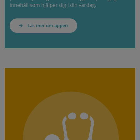
innehåll som hjälper dig i din vardag.
Läs mer om appen