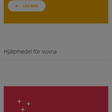
LÄS MER
Hjälpmedel för vuxna