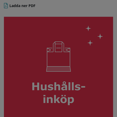
Ladda ner PDF