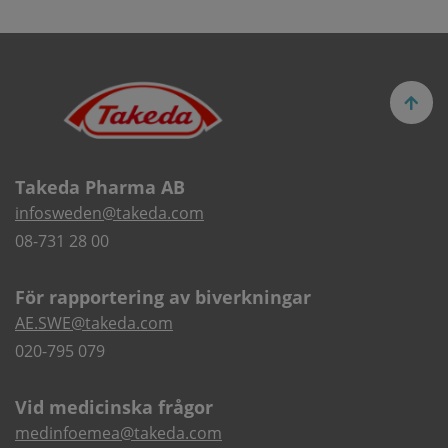
Takeda Pharma AB
infosweden@takeda.com
08-731 28 00
För rapportering av biverkningar
AE.SWE@takeda.com
020-795 079
Vid medicinska frågor
medinfoemea@takeda.com