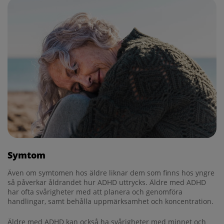
Symtom
Även om symtomen hos äldre liknar dem som finns hos yngre
så påverkar åldrandet hur ADHD uttrycks. Äldre med ADHD
har ofta svårigheter med att planera och genomföra
handlingar, samt behålla uppmärksamhet och koncentration.
Äldre med ADHD kan också ha svårigheter med minnet och