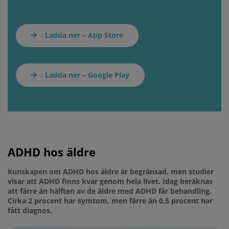
Ladda ner – App Store
Ladda ner – Google Play
ADHD hos äldre
Kunskapen om ADHD hos äldre är begränsad, men studier
visar att ADHD finns kvar genom hela livet. Idag beräknas
att färre än hälften av de äldre med ADHD får behandling.
Cirka 2 procent har symtom, men färre än 0,5 procent har
fått diagnos.