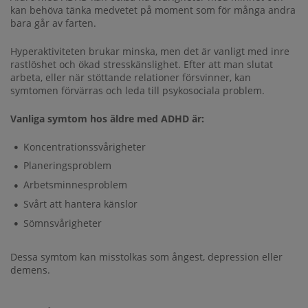
kan behöva tänka medvetet på moment som för många andra
bara går av farten.
Hyperaktiviteten brukar minska, men det är vanligt med inre
rastlöshet och ökad stresskänslighet. Efter att man slutat
arbeta, eller när stöttande relationer försvinner, kan
symtomen förvärras och leda till psykosociala problem.
Vanliga symtom hos äldre med ADHD är:
Koncentrationssvårigheter
Planeringsproblem
Arbetsminnesproblem
Svårt att hantera känslor
Sömnsvårigheter
Dessa symtom kan misstolkas som ångest, depression eller
demens.