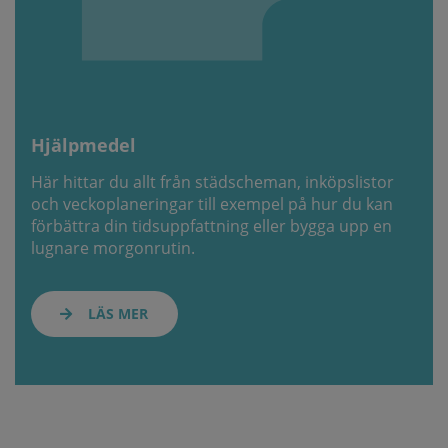
Hjälpmedel
Här hittar du allt från städscheman, inköpslistor
och veckoplaneringar till exempel på hur du kan
förbättra din tidsuppfattning eller bygga upp en
lugnare morgonrutin.
LÄS MER