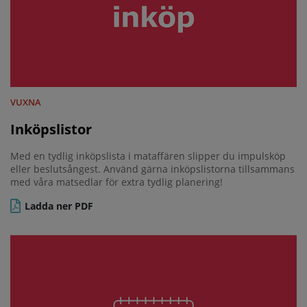
VUXNA
Inköpslistor
Med en tydlig inköpslista i mataffären slipper du impulsköp
eller beslutsångest. Använd gärna inköpslistorna tillsammans
med våra matsedlar för extra tydlig planering!
Ladda ner PDF