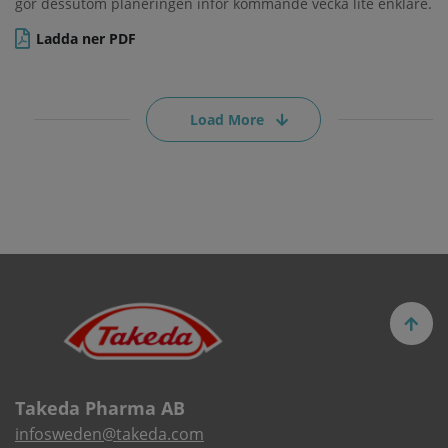
gör dessutom planeringen inför kommande vecka lite enklare.
Ladda ner PDF
Load More
Takeda Pharma AB
infosweden@takeda.com