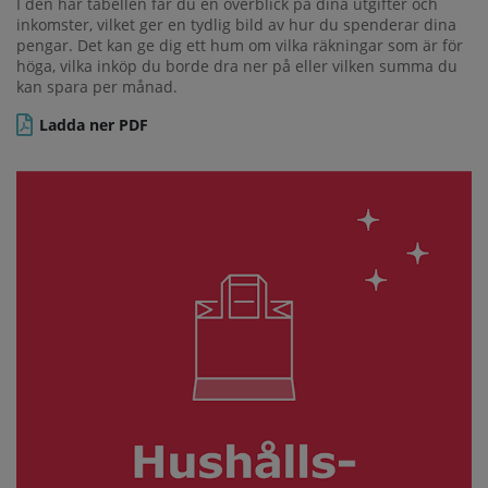
I den här tabellen får du en överblick på dina utgifter och
inkomster, vilket ger en tydlig bild av hur du spenderar dina
pengar. Det kan ge dig ett hum om vilka räkningar som är för
höga, vilka inköp du borde dra ner på eller vilken summa du
kan spara per månad.
Ladda ner PDF