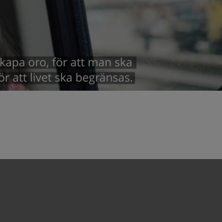
Video