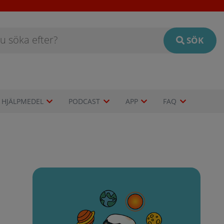
SÖK
HJÄLPMEDEL
PODCAST
APP
FAQ