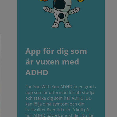
App för dig som
är vuxen med
ADHD
For You With You ADHD är en gratis
app som är utformad för att stödja
och stärka dig som har ADHD. Du
kan följa dina symtom och din
livskvalitet över tid och få koll på
hur ADHD påverkar just dig. Du får